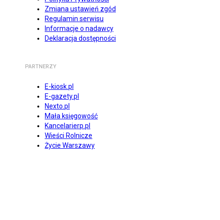
Zmiana ustawień zgód
Regulamin serwisu
Informacje o nadawcy
Deklaracja dostępności
PARTNERZY
E-kiosk.pl
E-gazety.pl
Nexto.pl
Mała księgowość
Kancelarierp.pl
Wieści Rolnicze
Życie Warszawy