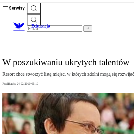
Serwisy
E
dukacja
W poszukiwaniu ukrytych talentów
Resort chce stworzyć listę miejsc, w których zdolni mogą się rozwija
Publikacja:
24.02.2010 05:10