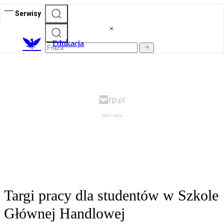
Serwisy
E
dukacja
Targi pracy dla studentów w Szkole
Głównej Handlowej