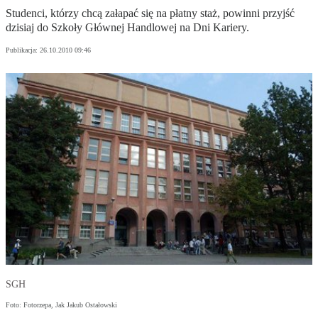
Studenci, którzy chcą załapać się na płatny staż, powinni przyjść
dzisiaj do Szkoły Głównej Handlowej na Dni Kariery.
Publikacja:
26.10.2010 09:46
SGH
Foto: Fotorzepa, Jak Jakub Ostałowski