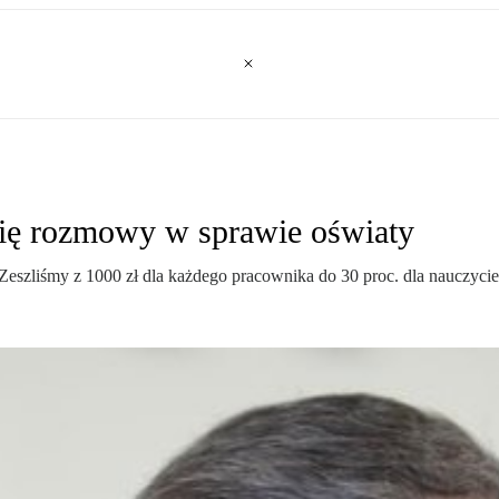
 się rozmowy w sprawie oświaty
zliśmy z 1000 zł dla każdego pracownika do 30 proc. dla nauczycieli