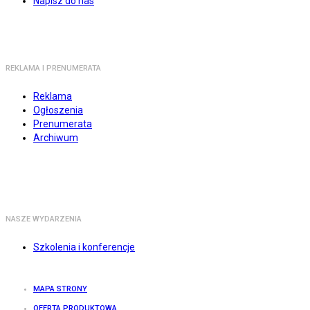
Napisz do nas
REKLAMA I PRENUMERATA
Reklama
Ogłoszenia
Prenumerata
Archiwum
NASZE WYDARZENIA
Szkolenia i konferencje
MAPA STRONY
OFERTA PRODUKTOWA