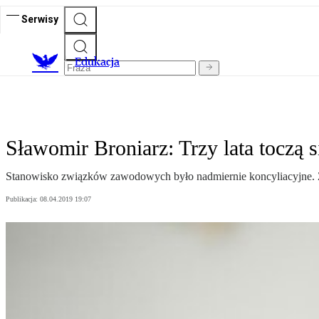
Serwisy
E
dukacja
Sławomir Broniarz: Trzy lata toczą
Stanowisko związków zawodowych było nadmiernie koncyliacyjne. Zes
Publikacja:
08.04.2019 19:07