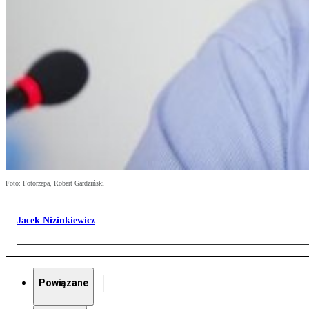
Foto: Fotorzepa, Robert Gardziński
Jacek Nizinkiewicz
Powiązane