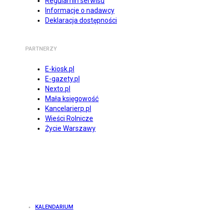
Regulamin serwisu
Informacje o nadawcy
Deklaracja dostępności
PARTNERZY
E-kiosk.pl
E-gazety.pl
Nexto.pl
Mała księgowość
Kancelarierp.pl
Wieści Rolnicze
Życie Warszawy
KALENDARIUM