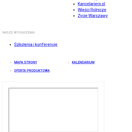
Kancelarierp.pl
Wieści Rolnicze
Życie Warszawy
NASZE WYDARZENIA
Szkolenia i konferencje
MAPA STRONY
KALENDARIUM
OFERTA PRODUKTOWA