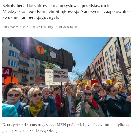
Szkoły będą klasyfikować maturzystów – przedstawiciele
Międzyszkolnego Komitetu Strajkowego Nauczycieli zaapelowali o
zwołanie rad pedagogicznych.
Aktualizacja:
24.04.2019 09:22
Publikacja:
23.04.2019 18:40
Nauczyciele demonstrujący pod MEN podkreślali, że chodzi im nie tylko o
pieniądze, ale też o lepszą szkołę