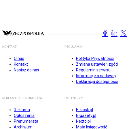
KONTAKT
REGULAMIN
O nas
Polityka Prywatności
Kontakt
Zmiana ustawień zgód
Napisz do nas
Regulamin serwisu
Informacje o nadawcy
Deklaracja dostępności
REKLAMA I PRENUMERATA
PARTNERZY
Reklama
E-kiosk.pl
Ogłoszenia
E-gazety.pl
Prenumerata
Nexto.pl
Archiwum
Mała księgowość