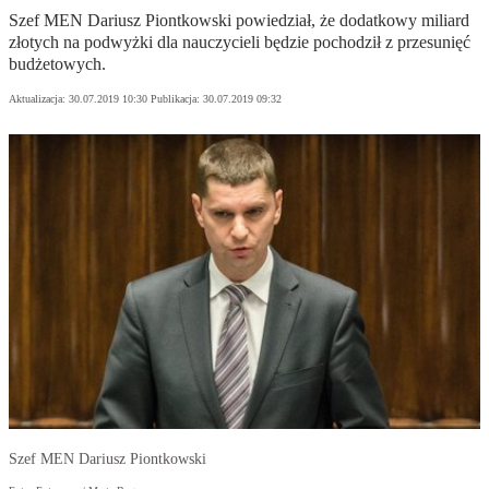
Szef MEN Dariusz Piontkowski powiedział, że dodatkowy miliard
złotych na podwyżki dla nauczycieli będzie pochodził z przesunięć
budżetowych.
Aktualizacja:
30.07.2019 10:30
Publikacja:
30.07.2019 09:32
Szef MEN Dariusz Piontkowski