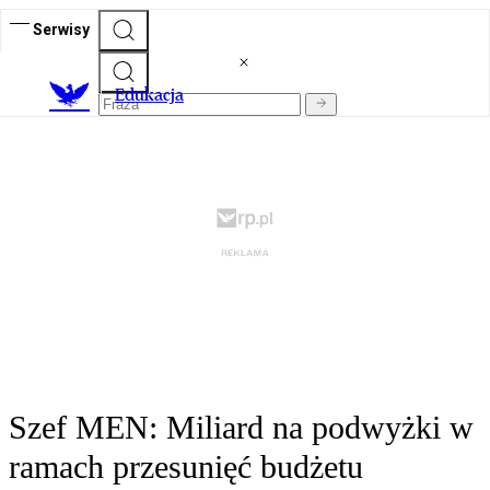
Serwisy
E
dukacja
Szef MEN: Miliard na podwyżki w
ramach przesunięć budżetu