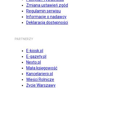
Zmiana ustawień zgód
Regulamin serwisu
Informacje o nadawcy
Deklaracja dostępności
PARTNERZY
E-kiosk.pl
E-gazety.pl
Nexto.pl
Mała księgowość
Kancelarierp.pl
Wieści Rolnicze
Życie Warszawy