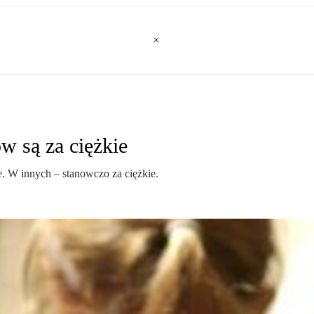
w są za ciężkie
e. W innych – stanowczo za ciężkie.