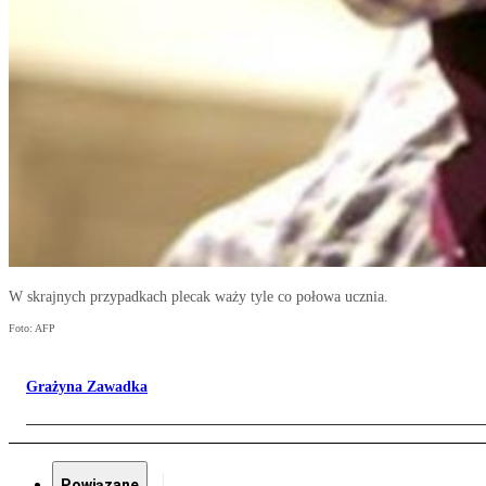
W skrajnych przypadkach plecak waży tyle co połowa ucznia.
Foto: AFP
Grażyna Zawadka
Powiązane