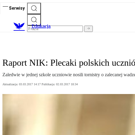
Serwisy
E
dukacja
Raport NIK: Plecaki polskich ucznió
Zaledwie w jednej szkole uczniowie nosili tornistry o zalecanej wadz
Aktualizacja:
03.03.2017 14:17
Publikacja:
02.03.2017 18:34