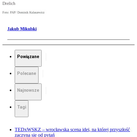
Drelich
Foto: PAP/ Dominik Kulaszewicz
Jakub Mikulski
Powiązane
Polecane
Najnowsze
Tagi
TEDxWSKZ – wrocławska scena idei, na której przyszłość
zaczyna się od pytań