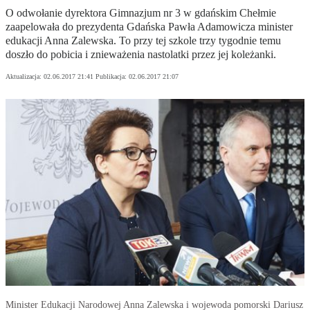
O odwołanie dyrektora Gimnazjum nr 3 w gdańskim Chełmie
zaapelowała do prezydenta Gdańska Pawła Adamowicza minister
edukacji Anna Zalewska. To przy tej szkole trzy tygodnie temu
doszło do pobicia i znieważenia nastolatki przez jej koleżanki.
Aktualizacja:
02.06.2017 21:41
Publikacja:
02.06.2017 21:07
Minister Edukacji Narodowej Anna Zalewska i wojewoda pomorski Dariusz