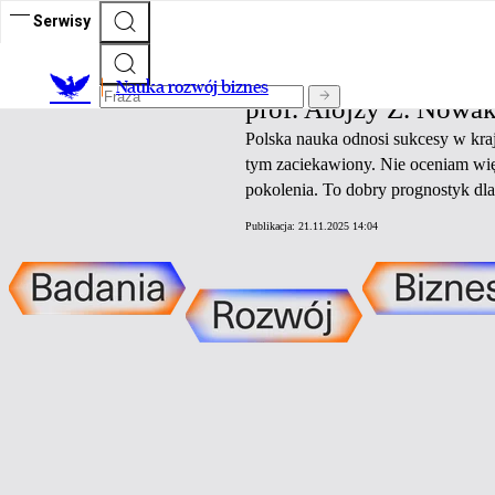
Serwisy
Nauka rozwój biznes
Nauka rozwój biznes
prof. Alojzy Z. Nowak:
Polska nauka odnosi sukcesy w kraju
tym zaciekawiony. Nie oceniam więc
pokolenia. To dobry prognostyk dl
Publikacja:
21.11.2025 14:04