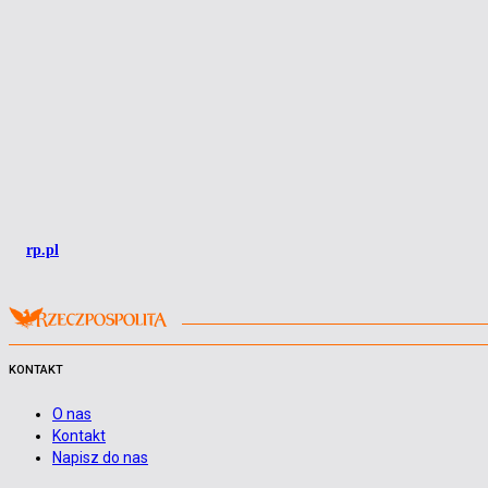
rp.pl
KONTAKT
O nas
Kontakt
Napisz do nas