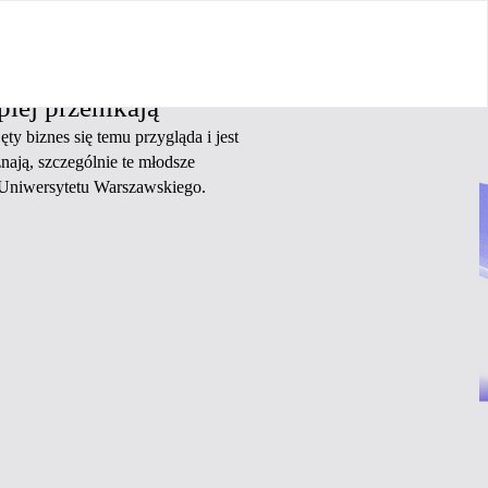
piej przenikają
ty biznes się temu przygląda i jest
nają, szczególnie te młodsze
r Uniwersytetu Warszawskiego.