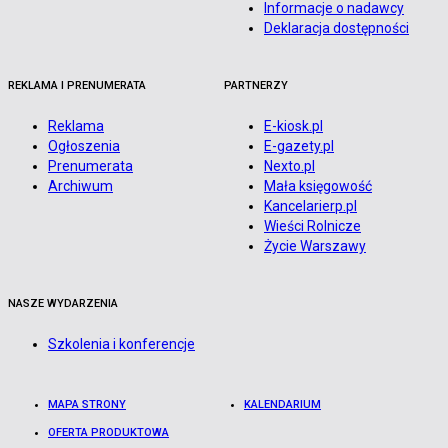
Informacje o nadawcy
Deklaracja dostępności
REKLAMA I PRENUMERATA
PARTNERZY
Reklama
E-kiosk.pl
Ogłoszenia
E-gazety.pl
Prenumerata
Nexto.pl
Archiwum
Mała księgowość
Kancelarierp.pl
Wieści Rolnicze
Życie Warszawy
NASZE WYDARZENIA
Szkolenia i konferencje
MAPA STRONY
KALENDARIUM
OFERTA PRODUKTOWA