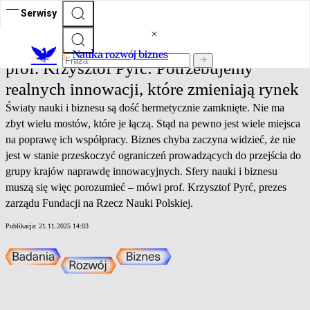
Serwisy
Nauka rozwój biznes
Nauka rozwój biznes
prof. Krzysztof Pyrć: Potrzebujemy
realnych innowacji, które zmieniają rynek
Światy nauki i biznesu są dość hermetycznie zamknięte. Nie ma
zbyt wielu mostów, które je łączą. Stąd na pewno jest wiele miejsca
na poprawę ich współpracy. Biznes chyba zaczyna widzieć, że nie
jest w stanie przeskoczyć ograniczeń prowadzących do przejścia do
grupy krajów naprawdę innowacyjnych. Sfery nauki i biznesu
muszą się więc porozumieć – mówi prof. Krzysztof Pyrć, prezes
zarządu Fundacji na Rzecz Nauki Polskiej.
Publikacja:
21.11.2025 14:03