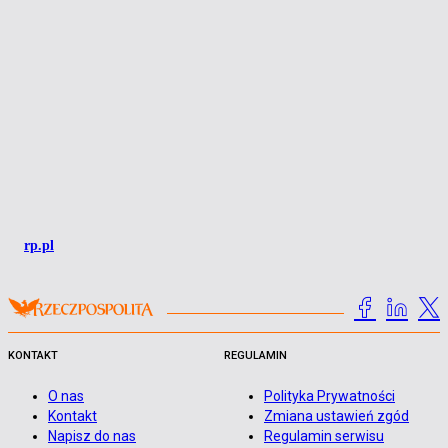
rp.pl
KONTAKT
REGULAMIN
O nas
Polityka Prywatności
Kontakt
Zmiana ustawień zgód
Napisz do nas
Regulamin serwisu