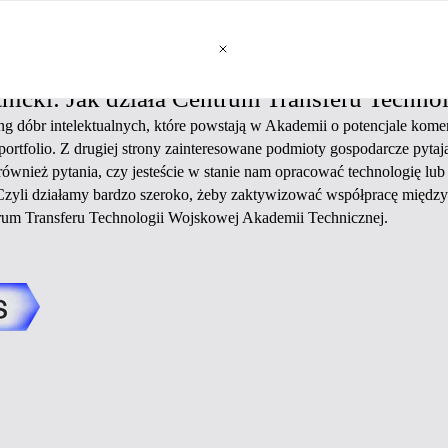
tnicki: Jak działa Centrum Transferu Techn
ng dóbr intelektualnych, które powstają w Akademii o potencjale kom
portfolio. Z drugiej strony zainteresowane podmioty gospodarcze pytaj
ą również pytania, czy jesteście w stanie nam opracować technologię lub
zyli działamy bardzo szeroko, żeby zaktywizować współpracę między 
trum Transferu Technologii Wojskowej Akademii Technicznej.