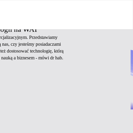
ologii na WAT
ercjalizacyjnym. Przedstawiamy
ą nas, czy jesteśmy posiadaczami
 też dostosować technologię, którą
nauką a biznesem - mówi dr hab.