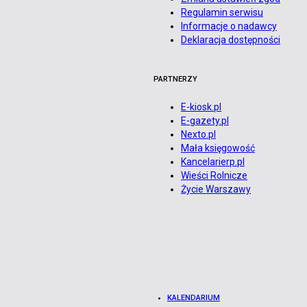
Regulamin serwisu
Informacje o nadawcy
Deklaracja dostępności
PARTNERZY
E-kiosk.pl
E-gazety.pl
Nexto.pl
Mała księgowość
Kancelarierp.pl
Wieści Rolnicze
Życie Warszawy
KALENDARIUM