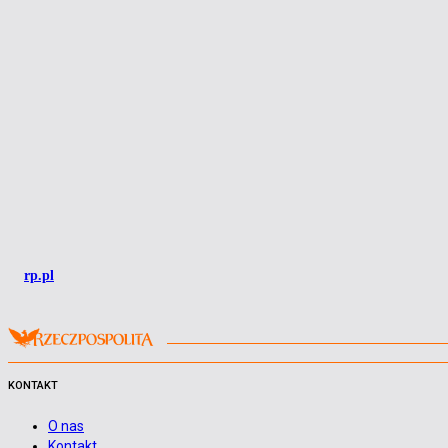
rp.pl
KONTAKT
O nas
Kontakt