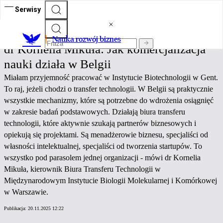
Serwisy
Nauka rozwój biznes
Nauka rozwój biznes
dr Kornelia Mikuła: Jak komercjalizacja
nauki działa w Belgii
Miałam przyjemność pracować w Instytucie Biotechnologii w Gent.
To raj, jeżeli chodzi o transfer technologii. W Belgii są praktycznie
wszystkie mechanizmy, które są potrzebne do wdrożenia osiągnięć
w zakresie badań podstawowych. Działają biura transferu
technologii, które aktywnie szukają partnerów biznesowych i
opiekują się projektami. Są menadżerowie biznesu, specjaliści od
własności intelektualnej, specjaliści od tworzenia startupów. To
wszystko pod parasolem jednej organizacji - mówi dr Kornelia
Mikuła, kierownik Biura Transferu Technologii w
Międzynarodowym Instytucie Biologii Molekularnej i Komórkowej
w Warszawie.
Publikacja:
20.11.2025 12:22