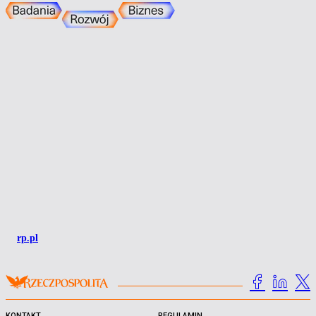
rp.pl
KONTAKT
REGULAMIN