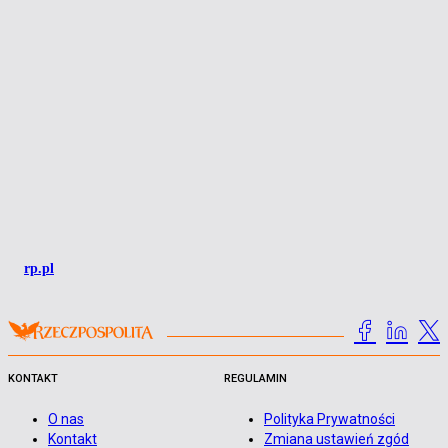
rp.pl
KONTAKT
REGULAMIN
O nas
Polityka Prywatności
Kontakt
Zmiana ustawień zgód