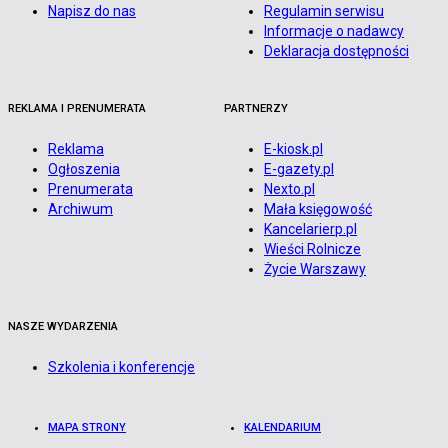
Napisz do nas
Regulamin serwisu
Informacje o nadawcy
Deklaracja dostępności
REKLAMA I PRENUMERATA
PARTNERZY
Reklama
E-kiosk.pl
Ogłoszenia
E-gazety.pl
Prenumerata
Nexto.pl
Archiwum
Mała księgowość
Kancelarierp.pl
Wieści Rolnicze
Życie Warszawy
NASZE WYDARZENIA
Szkolenia i konferencje
MAPA STRONY
KALENDARIUM