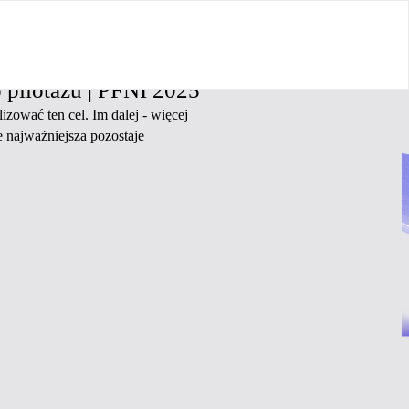
 pilotażu | PFNI 2025
izować ten cel. Im dalej - więcej
le najważniejsza pozostaje