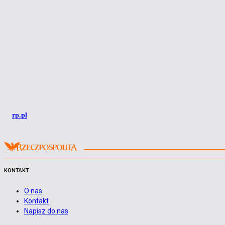
rp.pl
KONTAKT
O nas
Kontakt
Napisz do nas