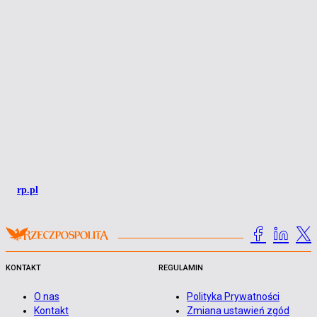
rp.pl
KONTAKT
REGULAMIN
O nas
Polityka Prywatności
Kontakt
Zmiana ustawień zgód