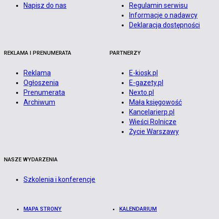
Napisz do nas
Regulamin serwisu
Informacje o nadawcy
Deklaracja dostępności
REKLAMA I PRENUMERATA
PARTNERZY
Reklama
E-kiosk.pl
Ogłoszenia
E-gazety.pl
Prenumerata
Nexto.pl
Archiwum
Mała księgowość
Kancelarierp.pl
Wieści Rolnicze
Życie Warszawy
NASZE WYDARZENIA
Szkolenia i konferencje
MAPA STRONY
KALENDARIUM