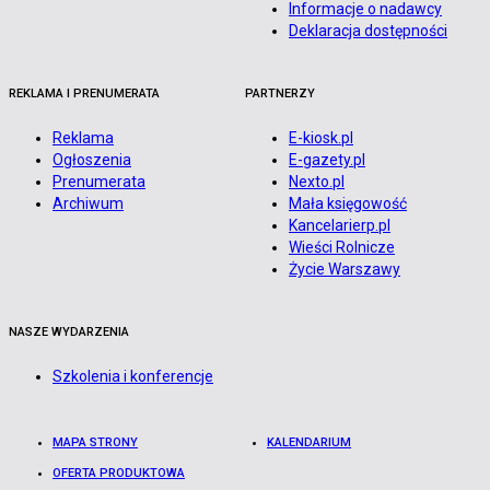
Informacje o nadawcy
Deklaracja dostępności
REKLAMA I PRENUMERATA
PARTNERZY
Reklama
E-kiosk.pl
Ogłoszenia
E-gazety.pl
Prenumerata
Nexto.pl
Archiwum
Mała księgowość
Kancelarierp.pl
Wieści Rolnicze
Życie Warszawy
NASZE WYDARZENIA
Szkolenia i konferencje
MAPA STRONY
KALENDARIUM
OFERTA PRODUKTOWA