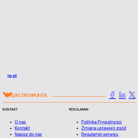
rp.pl
KONTAKT
REGULAMIN
O nas
Polityka Prywatności
Kontakt
Zmiana ustawień zgód
Napisz do nas
Regulamin serwisu