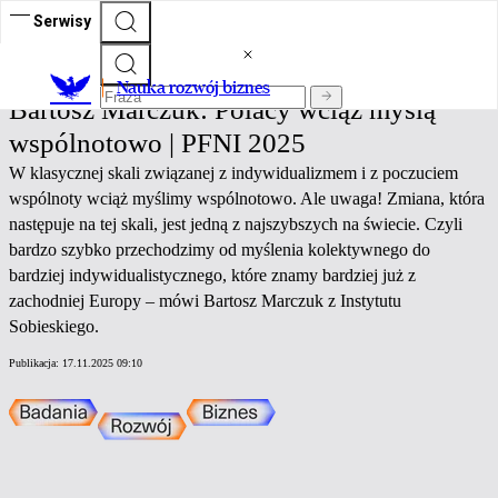
Serwisy
Nauka rozwój biznes
Nauka rozwój biznes
Bartosz Marczuk: Polacy wciąż myślą
wspólnotowo | PFNI 2025
W klasycznej skali związanej z indywidualizmem i z poczuciem
wspólnoty wciąż myślimy wspólnotowo. Ale uwaga! Zmiana, która
następuje na tej skali, jest jedną z najszybszych na świecie. Czyli
bardzo szybko przechodzimy od myślenia kolektywnego do
bardziej indywidualistycznego, które znamy bardziej już z
zachodniej Europy – mówi Bartosz Marczuk z Instytutu
Sobieskiego.
Publikacja:
17.11.2025 09:10