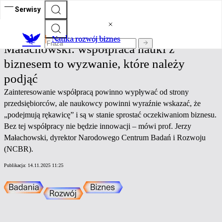
Serwisy
Nauka rozwój biznes
Nauka rozwój biznes
Małachowski: współpraca nauki z
biznesem to wyzwanie, które należy
podjąć
Zainteresowanie współpracą powinno wypływać od strony
przedsiębiorców, ale naukowcy powinni wyraźnie wskazać, że
„podejmują rękawicę” i są w stanie sprostać oczekiwaniom biznesu.
Bez tej współpracy nie będzie innowacji – mówi prof. Jerzy
Małachowski, dyrektor Narodowego Centrum Badań i Rozwoju
(NCBR).
Publikacja:
14.11.2025 11:25