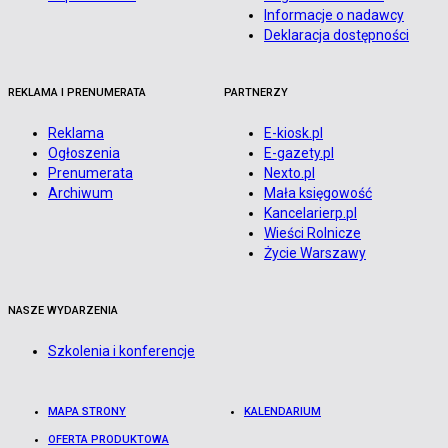
Informacje o nadawcy
Deklaracja dostępności
REKLAMA I PRENUMERATA
PARTNERZY
Reklama
E-kiosk.pl
Ogłoszenia
E-gazety.pl
Prenumerata
Nexto.pl
Archiwum
Mała księgowość
Kancelarierp.pl
Wieści Rolnicze
Życie Warszawy
NASZE WYDARZENIA
Szkolenia i konferencje
MAPA STRONY
KALENDARIUM
OFERTA PRODUKTOWA