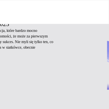
2025
cja, które bardzo mocno
domości, że może za pierwszym
 sukces. Nie myli się tylko ten, co
ata w siatkówce, obecnie