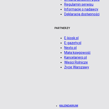
Regulamin serwisu
Informacje o nadawcy
Deklaracja dostępności
PARTNERZY
E-kiosk.pl
E-gazety.pl
Nexto.pl
Mała księgowość
Kancelarierp.pl
Wieści Rolnicze
Życie Warszawy
KALENDARIUM