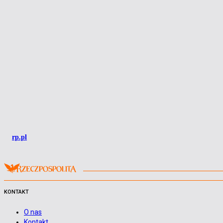
rp.pl
KONTAKT
O nas
Kontakt