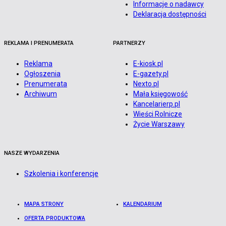
Informacje o nadawcy
Deklaracja dostępności
REKLAMA I PRENUMERATA
PARTNERZY
Reklama
E-kiosk.pl
Ogłoszenia
E-gazety.pl
Prenumerata
Nexto.pl
Archiwum
Mała księgowość
Kancelarierp.pl
Wieści Rolnicze
Życie Warszawy
NASZE WYDARZENIA
Szkolenia i konferencje
MAPA STRONY
KALENDARIUM
OFERTA PRODUKTOWA