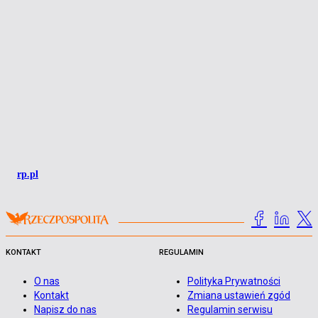
rp.pl
KONTAKT
REGULAMIN
O nas
Polityka Prywatności
Kontakt
Zmiana ustawień zgód
Napisz do nas
Regulamin serwisu