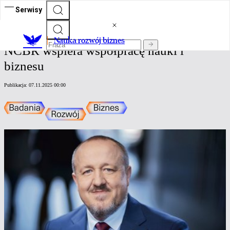
Serwisy
Nauka rozwój biznes
Nauka rozwój biznes
NCBR wspiera współpracę nauki i
biznesu
Publikacja:
07.11.2025 00:00