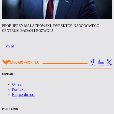
PROF. JERZY MAŁACHOWSKI, DYREKTOR NARODOWEGO
CENTRUM BADAŃ I ROZWOJU
rp.pl
KONTAKT
O nas
Kontakt
Napisz do nas
REGULAMIN