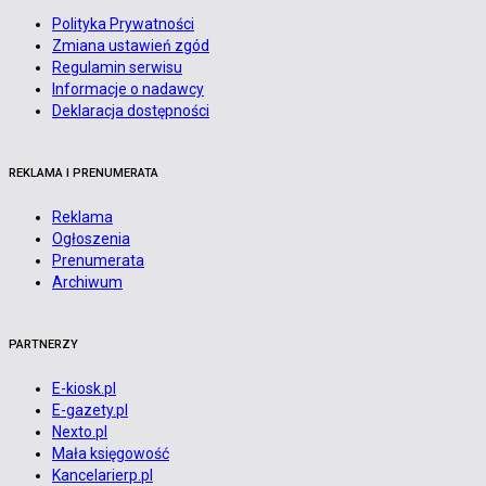
Polityka Prywatności
Zmiana ustawień zgód
Regulamin serwisu
Informacje o nadawcy
Deklaracja dostępności
REKLAMA I PRENUMERATA
Reklama
Ogłoszenia
Prenumerata
Archiwum
PARTNERZY
E-kiosk.pl
E-gazety.pl
Nexto.pl
Mała księgowość
Kancelarierp.pl