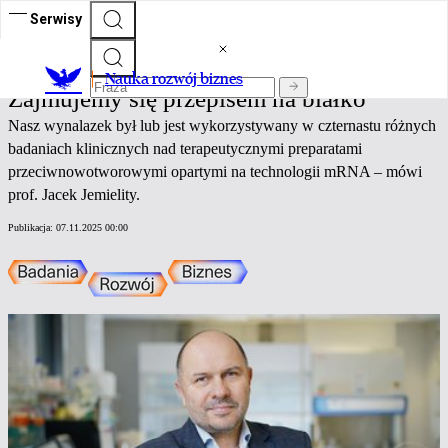
Serwisy
Nauka rozwój biznes
Nauka rozwój biznes
Zajmujemy się przepisem na białko
Nasz wynalazek był lub jest wykorzystywany w czternastu różnych
badaniach klinicznych nad terapeutycznymi preparatami
przeciwnowotworowymi opartymi na technologii mRNA – mówi
prof. Jacek Jemielity.
Publikacja:
07.11.2025 00:00