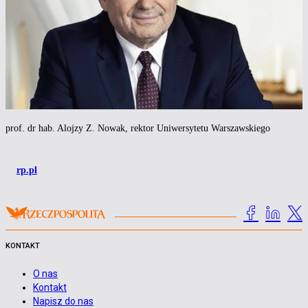
prof. dr hab. Alojzy Z. Nowak, rektor Uniwersytetu Warszawskiego
rp.pl
KONTAKT
O nas
Kontakt
Napisz do nas