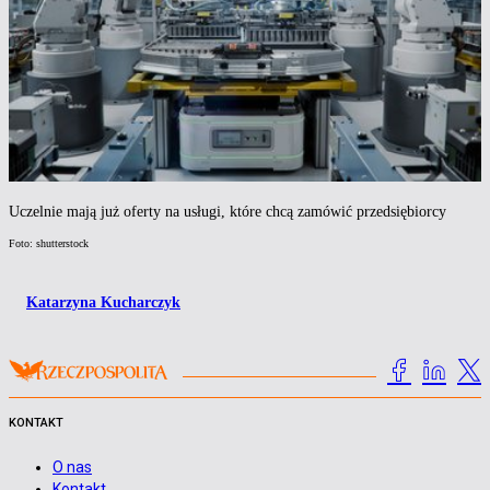
Uczelnie mają już oferty na usługi, które chcą zamówić przedsiębiorcy
Foto: shutterstock
Katarzyna Kucharczyk
KONTAKT
O nas
Kontakt