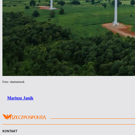
Foto: shutterstock
Mariusz Janik
KONTAKT