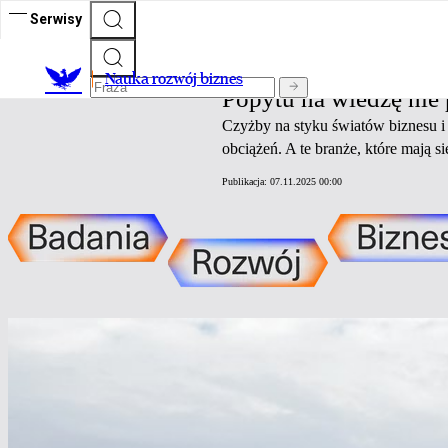
Serwisy
Nauka rozwój biznes
Nauka rozwój biznes
Popytu na wiedzę nie
Czyżby na styku światów biznesu i 
obciążeń. A te branże, które mają si
Publikacja:
07.11.2025 00:00