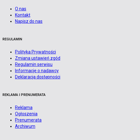
O nas
Kontakt
Napisz do nas
REGULAMIN
Polityka Prywatności
Zmiana ustawień zgód
Regulamin serwisu
Informacje o nadawcy
Deklaracja dostępności
REKLAMA I PRENUMERATA
Reklama
Ogłoszenia
Prenumerata
Archiwum