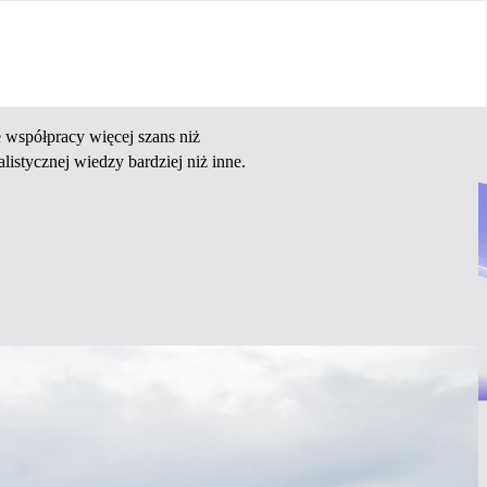
e współpracy więcej szans niż
alistycznej wiedzy bardziej niż inne.