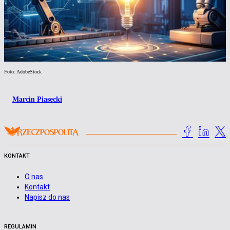
Foto: AdobeStock
Marcin Piasecki
KONTAKT
O nas
Kontakt
Napisz do nas
REGULAMIN