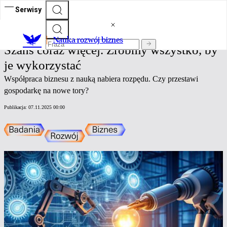
Serwisy
Nauka rozwój biznes
Nauka rozwój biznes
Szans coraz więcej. Zróbmy wszystko, by
je wykorzystać
Współpraca biznesu z nauką nabiera rozpędu. Czy przestawi
gospodarkę na nowe tory?
Publikacja:
07.11.2025 00:00