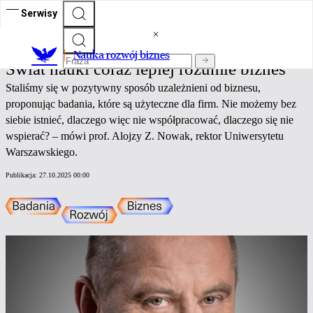
Serwisy
Nauka rozwój biznes
Nauka rozwój biznes
Świat nauki coraz lepiej rozumie biznes
Staliśmy się w pozytywny sposób uzależnieni od biznesu,
proponując badania, które są użyteczne dla firm. Nie możemy bez
siebie istnieć, dlaczego więc nie współpracować, dlaczego się nie
wspierać? – mówi prof. Alojzy Z. Nowak, rektor Uniwersytetu
Warszawskiego.
Publikacja:
27.10.2025 00:00