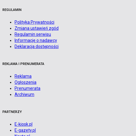
REGULAMIN
Polityka Prywatności
Zmiana ustawień zgód
Regulamin serwisu
Informacje o nadawcy
Deklaracja dostępności
REKLAMA I PRENUMERATA
Reklama
Ogłoszenia
Prenumerata
Archiwum
PARTNERZY
E-kiosk.pl
E-gazety.pl