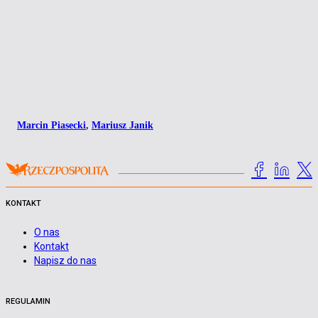
Marcin Piasecki
,
Mariusz Janik
KONTAKT
O nas
Kontakt
Napisz do nas
REGULAMIN