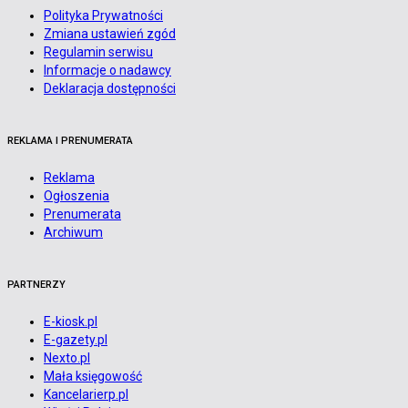
Polityka Prywatności
Zmiana ustawień zgód
Regulamin serwisu
Informacje o nadawcy
Deklaracja dostępności
REKLAMA I PRENUMERATA
Reklama
Ogłoszenia
Prenumerata
Archiwum
PARTNERZY
E-kiosk.pl
E-gazety.pl
Nexto.pl
Mała księgowość
Kancelarierp.pl