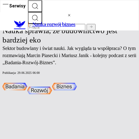
Serwisy
Nauka rozwój biznes
Nauka rozwój biznes
Nauka sprawia, że budownictwo jest
bardziej eko
Sektor budowlany i świat nauki. Jak wygląda ta współpraca? O tym
rozmawiają Marcin Piasecki i Mariusz Janik - kolejny podcast z serii
„Badania-Rozwój-Biznes”.
Publikacja:
29.06.2025 06:00