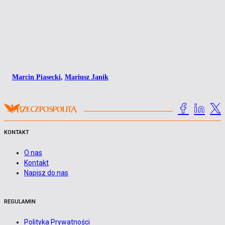
Marcin Piasecki
,
Mariusz Janik
KONTAKT
O nas
Kontakt
Napisz do nas
REGULAMIN
Polityka Prywatności