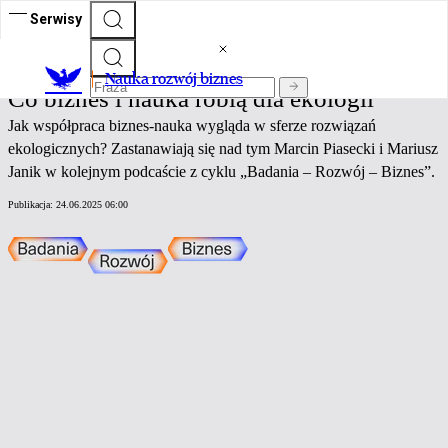
Serwisy
Nauka rozwój biznes
Nauka rozwój biznes
Co biznes i nauka robią dla ekologii
Jak współpraca biznes-nauka wygląda w sferze rozwiązań
ekologicznych? Zastanawiają się nad tym Marcin Piasecki i Mariusz
Janik w kolejnym podcaście z cyklu „Badania – Rozwój – Biznes”.
Publikacja:
24.06.2025 06:00