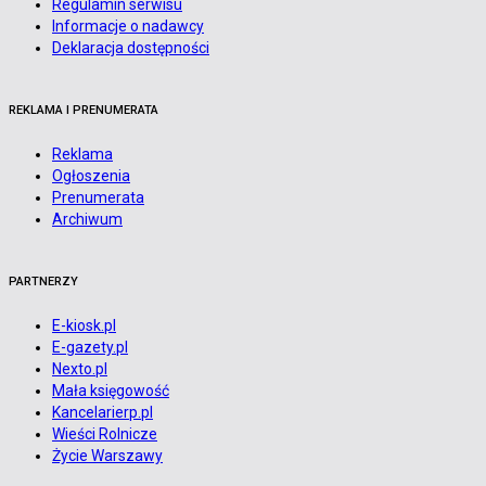
Regulamin serwisu
Informacje o nadawcy
Deklaracja dostępności
REKLAMA I PRENUMERATA
Reklama
Ogłoszenia
Prenumerata
Archiwum
PARTNERZY
E-kiosk.pl
E-gazety.pl
Nexto.pl
Mała księgowość
Kancelarierp.pl
Wieści Rolnicze
Życie Warszawy