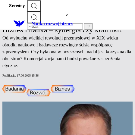
Serwisy
Nauka rozwój biznes
Nauka rozwój biznes
Biznes i nauka – synergia czy konflikt?
Od wybuchu wielkiej rewolucji przemysłowej w XIX wieku
ośrodki naukowe i badawcze rozwinęły ścisłą współpracę
z przemysłem. Czy była ona w przeszłości i nadal jest korzystna dla
obu stron? Komercjalizacja nauki budzi poważne zastrzeżenia
etyczne.
Publikacja:
17.06.2025 15:36