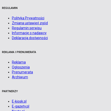
REGULAMIN
Polityka Prywatności
Zmiana ustawień zgód
Regulamin serwisu
Informacje o nadawcy
Deklaracja dostępności
REKLAMA I PRENUMERATA
Reklama
Ogłoszenia
Prenumerata
Archiwum
PARTNERZY
E-kiosk.pl
E-gazety.pl