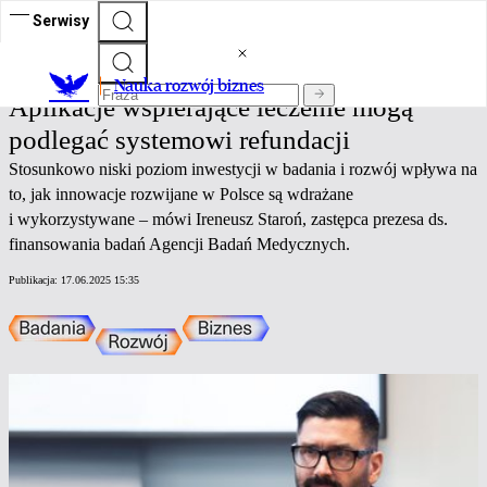
Serwisy
Nauka rozwój biznes
Nauka rozwój biznes
Aplikacje wspierające leczenie mogą
podlegać systemowi refundacji
Stosunkowo niski poziom inwestycji w badania i rozwój wpływa na
to, jak innowacje rozwijane w Polsce są wdrażane
i wykorzystywane – mówi Ireneusz Staroń, zastępca prezesa ds.
finansowania badań Agencji Badań Medycznych.
Publikacja:
17.06.2025 15:35