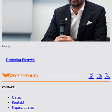
Foto: rp
Dominika Pietrzyk
KONTAKT
O nas
Kontakt
Napisz do nas