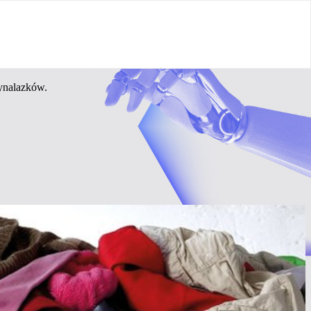
wynalazków.