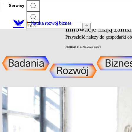
Serwisy
Nauka rozwój biznes
Nauka rozwój biznes
Innowacje mają zamk
Przyszłość należy do gospodarki o
Publikacja:
17.06.2025 15:34