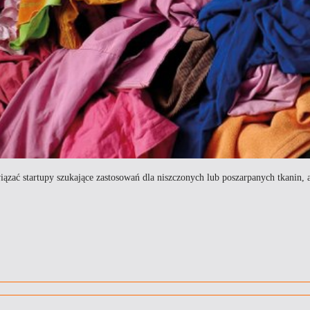
zać startupy szukające zastosowań dla niszczonych lub poszarpanych tkanin, al