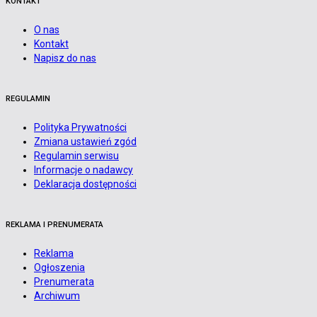
KONTAKT
O nas
Kontakt
Napisz do nas
REGULAMIN
Polityka Prywatności
Zmiana ustawień zgód
Regulamin serwisu
Informacje o nadawcy
Deklaracja dostępności
REKLAMA I PRENUMERATA
Reklama
Ogłoszenia
Prenumerata
Archiwum