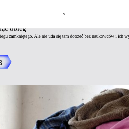
nąć obieg
biegu zamkniętego. Ale nie uda się tam dotrzeć bez naukowców i ich 