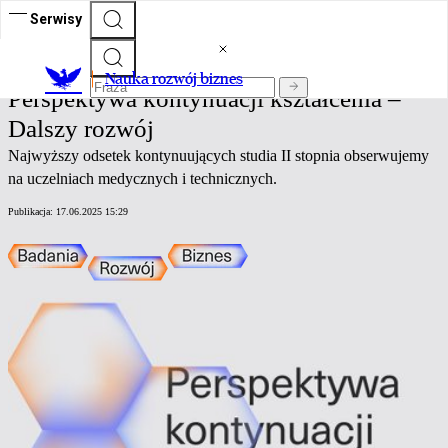
Serwisy
Nauka rozwój biznes
Nauka rozwój biznes
Perspektywa kontynuacji kształcenia –
Dalszy rozwój
Najwyższy odsetek kontynuujących studia II stopnia obserwujemy
na uczelniach medycznych i technicznych.
Publikacja:
17.06.2025 15:29