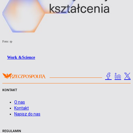
Foto: rp
Work &Science
KONTAKT
O nas
Kontakt
Napisz do nas
REGULAMIN