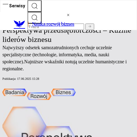
Serwisy
Nauka rozwój biznes
Nauka rozwój biznes
Perspektywa przedsiębiorczości – Kuźnie
liderów biznesu
Najwyższy odsetek samozatrudnionych cechuje uczelnie
specjalistyczne (technologie, informatyka, media, nauki
społeczne).Najniższe wskaźniki notują uczelnie humanistyczne i
regionalne.
Publikacja:
17.06.2025 15:28