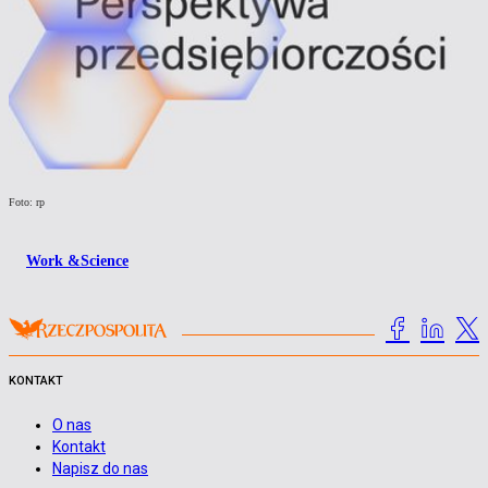
Foto: rp
Work &Science
KONTAKT
O nas
Kontakt
Napisz do nas