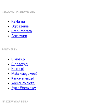
REKLAMA I PRENUMERATA
Reklama
Ogłoszenia
Prenumerata
Archiwum
PARTNERZY
E-kiosk.pl
E-gazety.pl
Nexto.pl
Mała księgowość
Kancelarierp.pl
Wieści Rolnicze
Życie Warszawy
NASZE WYDARZENIA