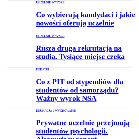
UCZELNIE WYŻSZE
Co wybierają kandydaci i jakie
nowości oferują uczelnie
UCZELNIE WYŻSZE
Rusza druga rekrutacja na
studia. Tysiące miejsc czeka
PODATKI
Co z PIT od stypendiów dla
studentów od samorządu?
Ważny wyrok NSA
EDUKACJA I WYCHOWANIE
Prywatne uczelnie przejmują
studentów psychologii.