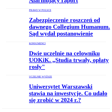
Alarmujący raport
PRAWO W POLSCE
Zabezpieczenie roszczeń od
dawnego Collegium Humanum.
Sąd wydał postanowienie
KONSUMENCI
Dwie uczelnie na celowniku
UOKiK. „Studia trwały, opłaty
rosły"
UCZELNIE WYŻSZE
Uniwersytet Warszawski
stawia na inwestycje. Co udało
się zrobić w 2024 r.?