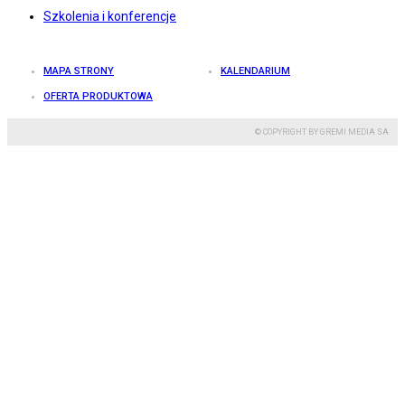
Szkolenia i konferencje
MAPA STRONY
KALENDARIUM
OFERTA PRODUKTOWA
© COPYRIGHT BY GREMI MEDIA SA