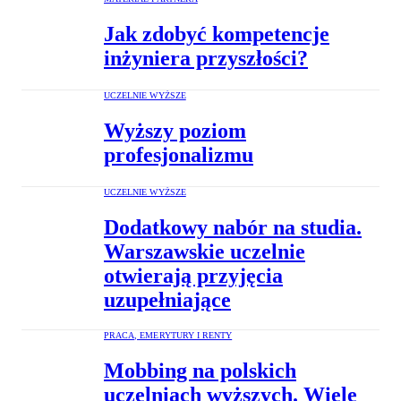
Jak zdobyć kompetencje
inżyniera przyszłości?
UCZELNIE WYŻSZE
Wyższy poziom
profesjonalizmu
UCZELNIE WYŻSZE
Dodatkowy nabór na studia.
Warszawskie uczelnie
otwierają przyjęcia
uzupełniające
PRACA, EMERYTURY I RENTY
Mobbing na polskich
uczelniach wyższych. Wiele