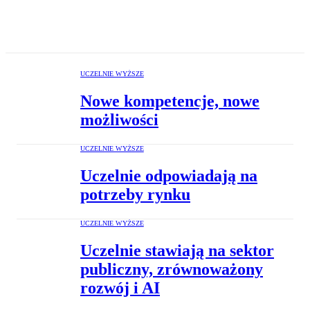
UCZELNIE WYŻSZE
Nowe kompetencje, nowe
możliwości
UCZELNIE WYŻSZE
Uczelnie odpowiadają na
potrzeby rynku
UCZELNIE WYŻSZE
Uczelnie stawiają na sektor
publiczny, zrównoważony
rozwój i AI